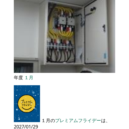
年度
１月
１月の
プレミアムフライデー
は、
2027/01/29