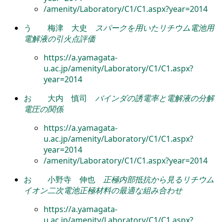
/amenity/Laboratory/C1/C1.aspx?year=2014
う
梅津 大史
スパークを用いたリチウム電池用
電解液の引火点評価
https://a.yamagata-
u.ac.jp/amenity/Laboratory/C1/C1.aspx?
year=2014
お
大内 慎司
バインダの誘電率と電解液の分解
電圧の関係
https://a.yamagata-
u.ac.jp/amenity/Laboratory/C1/C1.aspx?
year=2014
/amenity/Laboratory/C1/C1.aspx?year=2014
お
小野寺 伸也
正極内部抵抗から見るリチウム
イオン二次電池正極材料の最適な組み合わせ
https://a.yamagata-
u.ac.jp/amenity/Laboratory/C1/C1.aspx?