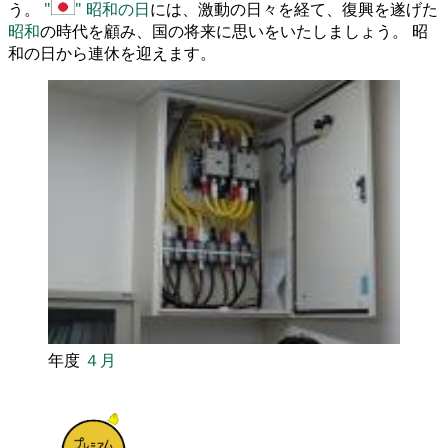
う。
昭和の日
には、激動の日々を経て、復興を遂げた
昭和
の時代を顧み、国の将来に思いをいたしましょう。 昭
和の日から連休を迎えます。
年度
４月