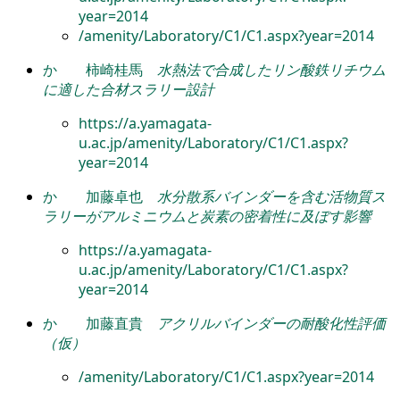
year=2014
/amenity/Laboratory/C1/C1.aspx?year=2014
か
柿崎桂馬
水熱法で合成したリン酸鉄リチウム
に適した合材スラリー設計
https://a.yamagata-
u.ac.jp/amenity/Laboratory/C1/C1.aspx?
year=2014
か
加藤卓也
水分散系バインダーを含む活物質ス
ラリーがアルミニウムと炭素の密着性に及ぼす影響
https://a.yamagata-
u.ac.jp/amenity/Laboratory/C1/C1.aspx?
year=2014
か
加藤直貴
アクリルバインダーの耐酸化性評価
（仮）
/amenity/Laboratory/C1/C1.aspx?year=2014