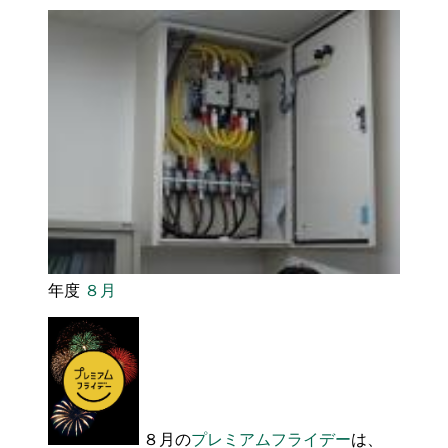
年度
８月
８月の
プレミアムフライデー
は、