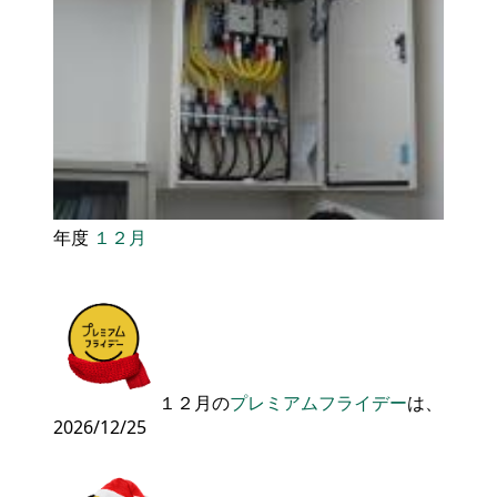
年度
１２月
１２月の
プレミアムフライデー
は、
2026/12/25