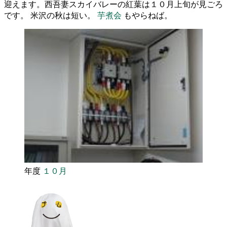
迎えます。西吾妻スカイバレーの紅葉は１０月上旬が見ごろ
です。 米沢の秋は短い。
芋煮会
もやらねば。
年度
１０月