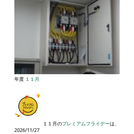
年度
１１月
１１月の
プレミアムフライデー
は、
2026/11/27