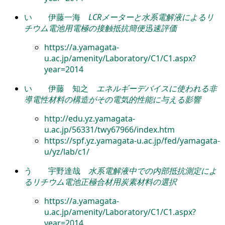
い
伊藤一海
LCRメーターと水系電解液によるリ
チウム電池用電極の接触抵抗簡便迅速評価
https://a.yamagata-
u.ac.jp/amenity/Laboratory/C1/C1.aspx?
year=2014
い
伊藤 知之
エネルギーデバイスに使われる非
導電性材料の構造がその電気的性能に与える影響
http://edu.yz.yamagata-
u.ac.jp/56331/twy67966/index.htm
https://spf.yz.yamagata-u.ac.jp/fed/yamagata-
u/yz/lab/c1/
う
宇野達哉
水系電解液中での内部抵抗測定によ
るリチウム電池正極合材用炭素材料の選択
https://a.yamagata-
u.ac.jp/amenity/Laboratory/C1/C1.aspx?
year=2014