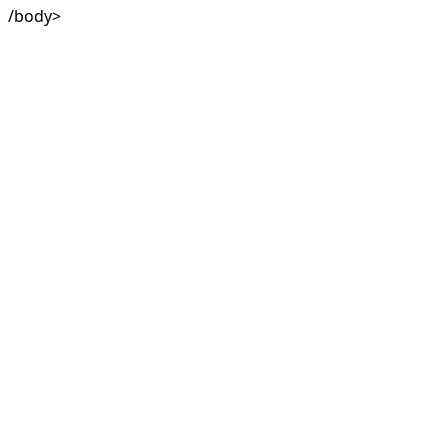
/body>