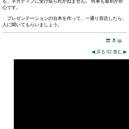
も、ネガティブに受け取られかねません。 何事も最初が肝
心です。
プレゼンテーションの台本を作って、一通り音読したら、
人に聞いてもらいましょう。
🔚
🔝
📖
◀
戻る
02
進む
▶