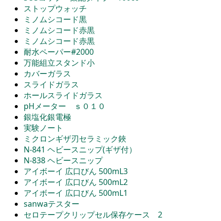
ストップウォッチ
ミノムシコード黒
ミノムシコード赤黒
ミノムシコード赤黒
耐水ペーパー#2000
万能組立スタンド小
カバーガラス
スライドガラス
ホールスライドガラス
pHメーター ｓ０１０
銀塩化銀電極
実験ノート
ミクロンギザ刃セラミック鋏
N-841 ヘビースニップ(ギザ付）
N-838 ヘビースニップ
アイボーイ 広口びん 500mL3
アイボーイ 広口びん 500mL2
アイボーイ 広口びん 500mL1
sanwaテスター
セロテープクリップセル保存ケース 2