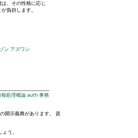
費は、その性格に応じ
とが負担します。
ゾン
アズワン
情報処理概論
auth
事務
の開示義務があります。 資
しょう。