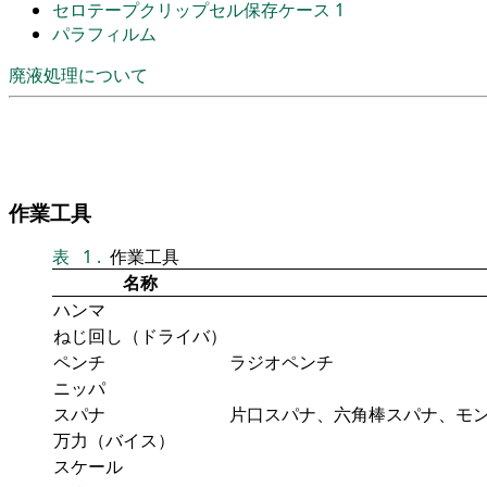
セロテープクリップセル保存ケース 1
パラフィルム
廃液処理について
作業工具
表
1
.
作業工具
名称
ハンマ
ねじ回し（ドライバ）
ペンチ
ラジオペンチ
ニッパ
スパナ
片口スパナ、六角棒スパナ、モ
万力（バイス）
スケール