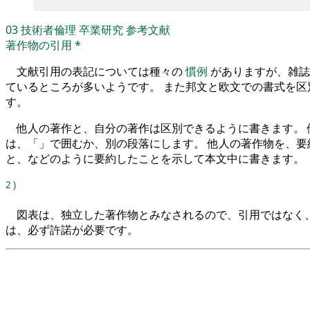
03
技術者倫理
卒業研究
参考文献
著作物の引用
*
文献引用の表記については種々の
慣例
がありますが、雑誌
ているところが多いようです。 また邦文と欧文での書式を区
す。
他人の著作と、自分の著作は区別できるように書きます。 
は、「」で囲むか、別の段落にします。 他人の著作物を、要
と、などのように要約したことを示して本文中に書きます。
2
)
図表は、独立した著作物とみなされるので、引用ではなく、
は、必ず許諾が必要です。