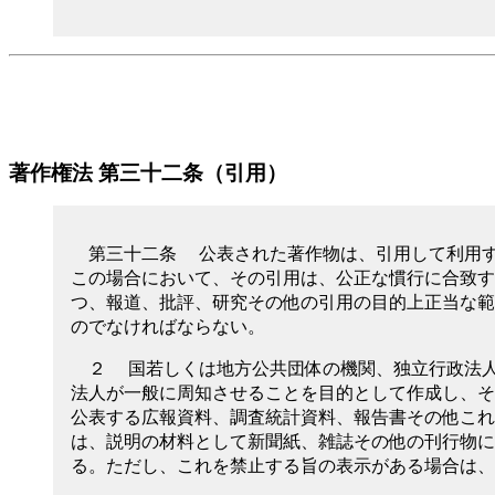
著作権法 第三十二条（引用）
第三十二条 公表された著作物は、引用して利用
この場合において、その引用は、公正な慣行に合致す
つ、報道、批評、研究その他の引用の目的上正当な範
のでなければならない。
２ 国若しくは地方公共団体の機関、独立行政法
法人が一般に周知させることを目的として作成し、そ
公表する広報資料、調査統計資料、報告書その他これ
は、説明の材料として新聞紙、雑誌その他の刊行物に
る。ただし、これを禁止する旨の表示がある場合は、