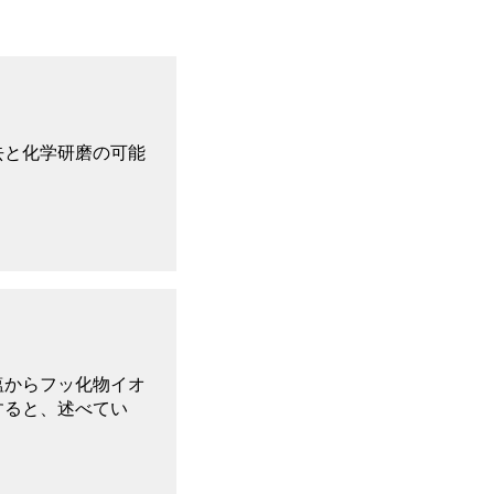
去と化学研磨の可能
塩からフッ化物イオ
すると、述べてい