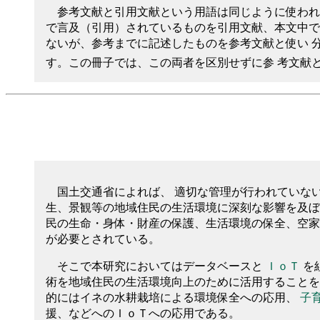
参考文献と引用文献という用語は同じように使われ
で言及（引用）されているものを引用文献、本文中で
ないが、参考までに記述したものを参考文献と使い 
す。この冊子では、この両者を区別せずに参 考文献
国土交通省によれば、 適切な管理が行われていな
生、景観等の地域住民の生活環境に深刻な影響を及ぼ
民の生命・身体・財産の保護、生活環境の保全、空家
が必要とされている。
そこで本研究においてはデータベースと
ＩｏＴ
を
術を地域住民の生活環境向上のために活用することを
的にはイネの水耕栽培による環境保全への応用、
子
援、などへのＩｏＴへの応用である。