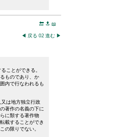
🔚
🔝
📖
◀
戻る
02
進む
▶
することができる。
るものであり、か
囲内で行なわれるも
人又は地方独立行政
の著作の名義の下に
らに類する著作物
転載することができ
この限りでない。