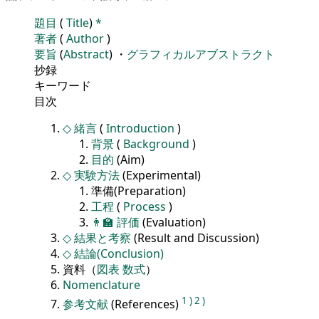
題目
(
Title
)
*
著者
(
Author
)
要旨
(
Abstract
) ・
グラフィカルアブストラクト
抄録
キーワード
目次
◇
緒言
(
Introduction
)
背景
(
Background
)
目的
(Aim)
◇
実験方法
(Experimental)
準備(Preparation)
工程
(
Process
)
👨‍🏫
評価
(Evaluation)
◇
結果と考察
(Result and Discussion)
◇
結論(Conclusion)
資料（
図表
数式
）
Nomenclature
1
)
2
)
参考文献
(References)