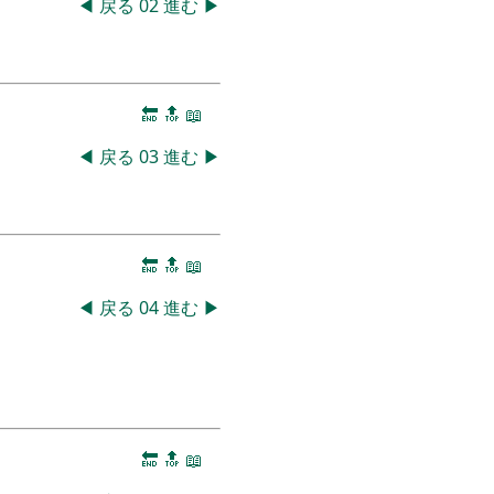
◀
戻る
02
進む
▶
🔚
🔝
📖
◀
戻る
03
進む
▶
🔚
🔝
📖
◀
戻る
04
進む
▶
🔚
🔝
📖