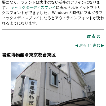
要になり、フォントは実体のない活字のデザインになりま
す。
キャラクターディスプレイ
に表示されるドットマトリ
クスフォントができました。 Windowsの時代にフルグラフ
ィックスディスプレイになるとアウトラインフォントが使わ
れるようになります。
🔚
🔝
📖
◀
戻る
11
進む
▶
書道博物館＠東京都台東区