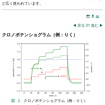
ど広く使われています。
🔚
🔝
📖
◀
戻る
01
進む
▶
クロノポテンショグラム（例：りく）
図
2
.
クロノポテンショグラム（例：りく）