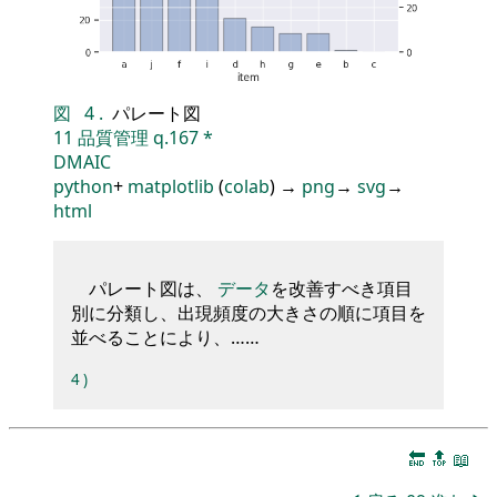
図
4
.
パレート図
11
品質管理
q.167
*
DMAIC
python
+
matplotlib
(
colab
) →
png
→
svg
→
html
パレート図は、
データ
を改善すべき項目
別に分類し、出現頻度の大きさの順に項目を
並べることにより、……
4
)
🔚
🔝
📖