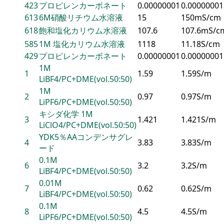
423
プロピレンカーボネート
0.00000001
0.0000000
613
6M硝酸リチウム水溶液
15
150mS/cm
618
飽和塩化カリウム水溶液
107.6
107.6mS/c
585
1M 塩化カリウム水溶液
1118
11.18S/cm
429
プロピレンカーボネート
0.00000001
0.0000000
1M
1
1.59
1.59S/m
LiBF4/PC+DME(vol.50:50)
1M
2
0.97
0.97S/m
LiPF6/PC+DME(vol.50:50)
キシダ化学 1M
3
1.421
1.421S/m
LiClO4/PC+DME(vol.50:50)
YDK5％AAコンデンサグレ
4
3.83
3.83S/m
ード
0.1M
6
3.2
3.2S/m
LiBF4/PC+DME(vol.50:50)
0.01M
7
0.62
0.62S/m
LiBF4/PC+DME(vol.50:50)
0.1M
8
4.5
4.5S/m
LiPF6/PC+DME(vol.50:50)