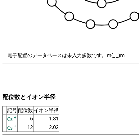
電子配置のデータベースは未入力多数です。m(_ _)m
配位数とイオン半径
記号
配位数
イオン半径
+
6
1.81
Cs
+
12
2.02
Cs