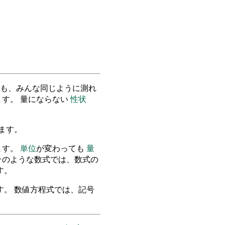
も、みんな同じように測れ
す。 量にならない
性状
ます。
ます。
単位
が変わっても
量
そのような数式では、数式の
す。
。 数値方程式では、記号