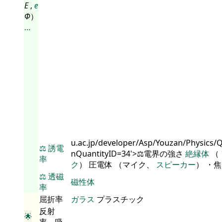
E
,
e
Φ
）
…
u.ac.jp/developer/Asp/Youzan/Physics/
⚖️
誘電
nQuantityID=34'>⚖️電界の強さ
絶縁体
（
率
ク
） 圧電体 （マイク、
スピーカー
） ・
⚖️
透磁
磁性体
率
屈折率
ガラス
プラスチック
反射
🌟
率、吸