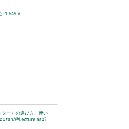
1.649 V
スター）の選び方、使い
/Youzan/@Lecture.asp?