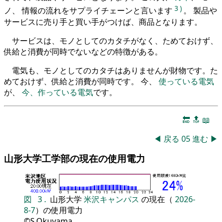
3
)
ノ、 情報の流れをサプライチェーンと言います
。 製品や
サービスに売り手と買い手がつけば、商品となります。
サービスは、モノとしてのカタチがなく、ためておけず、
供給と消費が同時でないなどの特徴がある。
電気も、モノとしてのカタチはありませんが財物です。た
めておけず、供給と消費が同時です。 今、
使っている電気
が、
今、作っている電気
です。
🔚
🔝
📖
◀
戻る
05
進む
▶
山形大学工学部の現在の使用電力
図
3
.
山形大学
米沢キャンパス
の現在（
2026-
8-7
）の使用電力
©S.Okuyama