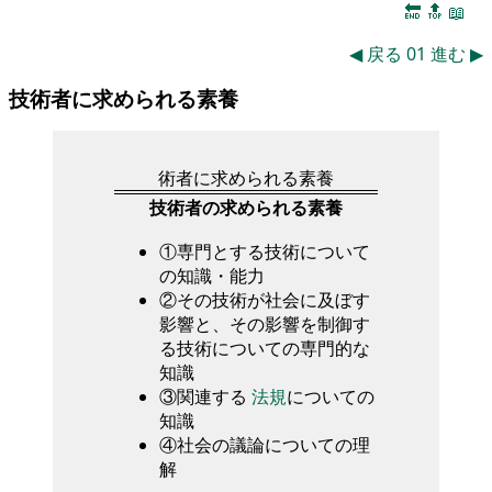
🔚
🔝
📖
◀
戻る
01
進む
▶
技術者に求められる素養
術者に求められる素養
技術者の求められる素養
①専門とする技術について
の知識・能力
②その技術が社会に及ぼす
影響と、その影響を制御す
る技術についての専門的な
知識
③関連する
法規
についての
知識
④社会の議論についての理
解