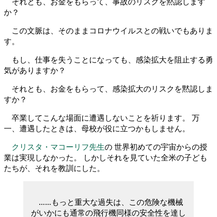
それとも、お金をもらって、事故のリスクを黙認します
か？
この文脈は、そのままコロナウイルスとの戦いでもありま
す。
もし、仕事を失うことになっても、感染拡大を阻止する勇
気がありますか？
それとも、お金をもらって、感染拡大のリスクを黙認しま
すか？
卒業してこんな場面に遭遇しないことを祈ります。 万
一、遭遇したときは、母校が役に立つかもしません。
クリスタ・マコーリフ先生
の 世界初めての宇宙からの授
業は実現しなかった。 しかしそれを見ていた全米の子ども
たちが、それを教訓にした。
……もっと重大な過失は、この危険な機械
がいかにも通常の飛行機同様の安全性を達し