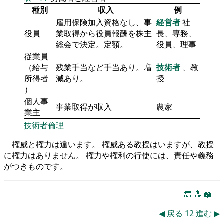
種別
収入
例
雇用保険加入資格なし、事
経営者
社
役員
業取得から役員報酬を株主
長、専務、
総会で決定。定額。
役員、理事
従業員
（給与
残業手当など手当あり。増
技術者
、教
所得者
減あり。
授
）
個人事
事業取得が収入
農家
業主
技術者倫理
権威と権力は違います。 権威ある教授はいますが、教授
に権力はありません。 権力や権利の行使には、責任や義務
がつきものです。
🔚
🔝
📖
◀
戻る
12
進む
▶