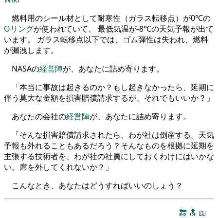
燃料用のシール材として耐寒性（ガラス転移点）が0℃の
Oリング
が使われていて、 最低気温が-8℃の天気予報が出て
います。 ガラス転移点以下では、ゴム弾性は失われ、燃料
が漏洩します。
NASAの
経営陣
が、あなたに詰め寄ります。
「本当に事故は起きるのか？もし起きなかったら、延期に
伴う莫大な金額を損害賠償請求するが、それでもいいか？」
あなたの会社の
経営陣
が、あなたに詰め寄ります。
「そんな損害賠償請求されたら、わが社は倒産する。天気
予報も外れることもあるだろう？そんなものを根拠に延期を
主張する技術者を、わが社の社員にしておくわけにはいかな
い。席を外してくれないか？」
こんなとき、あなたはどうすればいいのしょう？
🔚
🔝
📖