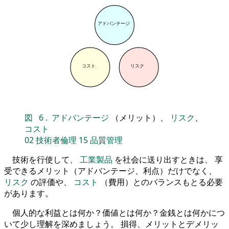
アドバンテージ
コスト
リスク
図
6
.
アドバンテージ
（メリット）、
リスク
、
コスト
02
技術者倫理
15
品質管理
技術を行使して、
工業製品
を社会に送り出すときは、 享
受できるメリット（アドバンテージ、利点）だけでなく、
リスク
の評価や、
コスト
（費用）とのバランスもとる必要
があります。
個人的な利益とは何か？価値とは何か？金銭とは何かにつ
いて少し理解を深めましょう。 損得、メリットとデメリッ