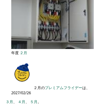
年度
２月
２月の
プレミアムフライデー
は、
2027/02/26
３月
、
４月
、
５月
。