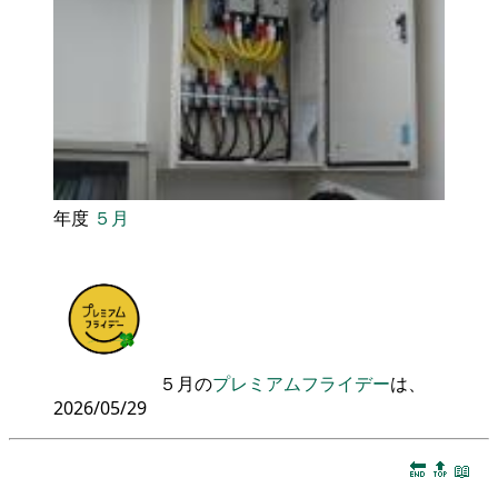
年度
５月
５月の
プレミアムフライデー
は、
2026/05/29
🔚
🔝
📖