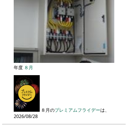
年度
８月
８月の
プレミアムフライデー
は、
2026/08/28