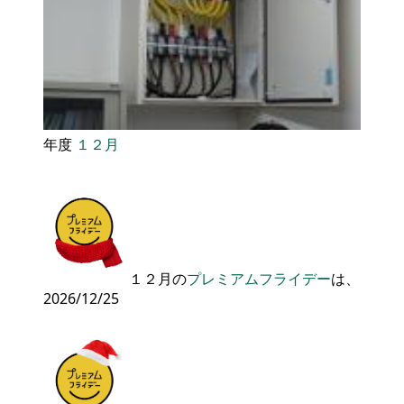
年度
１２月
１２月の
プレミアムフライデー
は、
2026/12/25