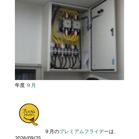
年度
９月
９月の
プレミアムフライデー
は、
2026/09/25