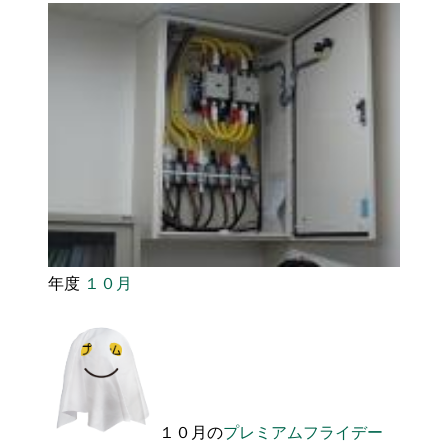
年度
１０月
１０月の
プレミアムフライデー