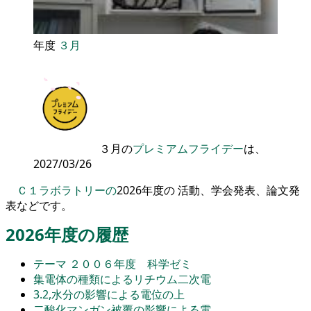
年度
３月
３月の
プレミアムフライデー
は、
2027/03/26
Ｃ１ラボラトリーの
2026年度の 活動、学会発表、論文発
表などです。
2026年度の履歴
テーマ ２００６年度 科学ゼミ
集電体の種類によるリチウム二次電
3.2,水分の影響による電位の上
二酸化マンガン被覆の影響による電