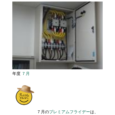
年度
７月
７月の
プレミアムフライデー
は、