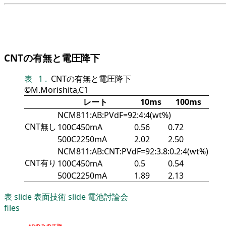
CNTの有無と電圧降下
表
1
.
CNTの有無と電圧降下
©M.Morishita,C1
レート
10ms
100ms
NCM811:AB:PVdF=92:4:4(wt%)
CNT無し
100C450mA
0.56
0.72
500C2250mA
2.02
2.50
NCM811:AB:CNT:PVdF=92:3.8:0.2:4(wt%)
CNT有り
100C450mA
0.5
0.54
500C2250mA
1.89
2.13
表
slide
表面技術
slide
電池討論会
files