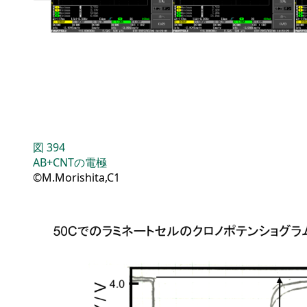
図
394
AB+CNTの電極
©M.Morishita,C1