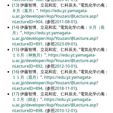
(
13
) 伊藤智博、立花和宏、仁科辰夫.
電気化学の庵：
８月（葉月）
.
https://edu.yz.yamagata-
u.ac.jp/developer/Asp/Youzan/@Lecture.asp?
nLectureID=904
. (参照
2011-08-01
).
(
14
) 伊藤智博、立花和宏.
電気化学の庵：
９月（長
月）
.
https://edu.yz.yamagata-
u.ac.jp/developer/Asp/Youzan/@Lecture.asp?
nLectureID=891
. (参照
2023-09-01
).
(
15
) 伊藤智博、立花和宏、仁科辰夫.
電気化学の庵：
１０月（神無月）
.
https://edu.yz.yamagata-
u.ac.jp/developer/Asp/Youzan/@Lecture.asp?
nLectureID=892
. (参照
2012-10-01
).
(
16
) 伊藤智博、立花和宏、仁科辰夫.
電気化学の庵：
１１月（霜月）
.
https://edu.yz.yamagata-
u.ac.jp/developer/Asp/Youzan/@Lecture.asp?
nLectureID=894
. (参照
2018-11-01
).
(
17
) 伊藤智博、立花和宏、仁科辰夫.
電気化学の庵：
１２月（師走）
.
https://edu.yz.yamagata-
u.ac.jp/developer/Asp/Youzan/@Lecture.asp?
nLectureID=898
. (参照
2010-12-01
).