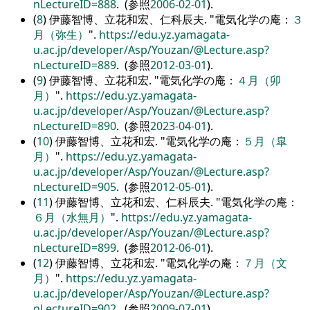
nLectureID=888
. (参照
2006-02-01
).
(
8
) 伊藤智博、立花和宏、仁科辰夫.
電気化学の庵：
３
月（弥生）
.
https://edu.yz.yamagata-
u.ac.jp/developer/Asp/Youzan/@Lecture.asp?
nLectureID=889
. (参照
2012-03-01
).
(
9
) 伊藤智博、立花和宏.
電気化学の庵：
４月（卯
月）
.
https://edu.yz.yamagata-
u.ac.jp/developer/Asp/Youzan/@Lecture.asp?
nLectureID=890
. (参照
2023-04-01
).
(
10
) 伊藤智博、立花和宏.
電気化学の庵：
５月（皐
月）
.
https://edu.yz.yamagata-
u.ac.jp/developer/Asp/Youzan/@Lecture.asp?
nLectureID=905
. (参照
2012-05-01
).
(
11
) 伊藤智博、立花和宏、仁科辰夫.
電気化学の庵：
６月（水無月）
.
https://edu.yz.yamagata-
u.ac.jp/developer/Asp/Youzan/@Lecture.asp?
nLectureID=899
. (参照
2012-06-01
).
(
12
) 伊藤智博、立花和宏.
電気化学の庵：
７月（文
月）
.
https://edu.yz.yamagata-
u.ac.jp/developer/Asp/Youzan/@Lecture.asp?
nLectureID=902
. (参照
2009-07-01
).