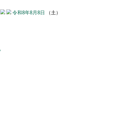
令和8年8月8日
（土）
️