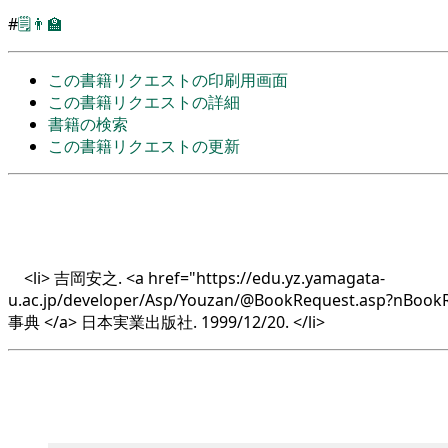
#
🗒️
👨‍🏫
この書籍リクエストの印刷用画面
この書籍リクエストの詳細
書籍の検索
この書籍リクエストの更新
<li> 吉岡安之. <a href="https://edu.yz.yamagata-
u.ac.jp/developer/Asp/Youzan/@BookRequest.asp?nBo
事典 </a> 日本実業出版社. 1999/12/20. </li>