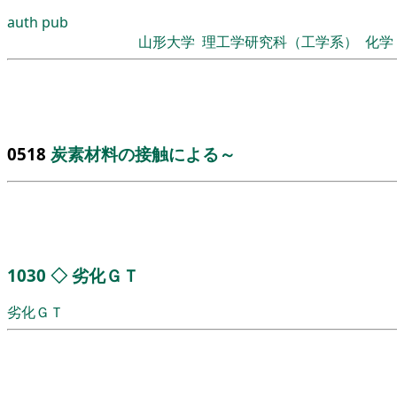
auth
pub
山形大学
理工学研究科（工学系）
化学
0518
炭素材料の接触による～
1030
◇
劣化ＧＴ
劣化ＧＴ