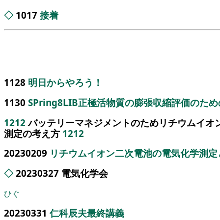
◇
1017
接着
1128
明日からやろう！
1130
SPring8LIB正極活物質の膨張収縮評価のため
1212
バッテリーマネジメントのためリチウムイオ
測定の考え方
1212
20230209
リチウムイオン二次電池の電気化学測定
◇
20230327 電気化学会
ひぐ
20230331
仁科辰夫最終講義