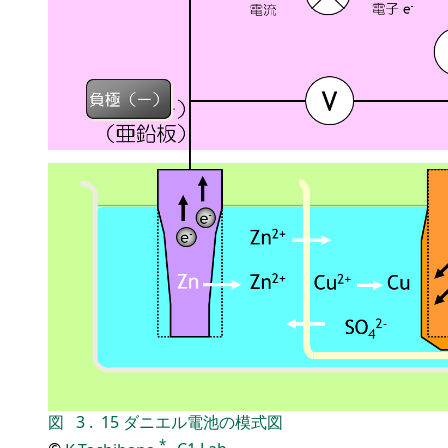
図
3
.
15
ダニエル電池の模式図
*