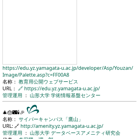
https://edu.yz.yamagata-u.ac.jp/
developer/
Asp/
Youzan/
Image/
Palette.asp?c=FF00A8
名称：
教育用公開ウェブサービス
URL：
🔗
https://edu.yz.yamagata-u.ac.jp/
管理運用
：
山形大学
学術情報基盤センター
🎄🎂🌃🕯🎉
名称：
サイバーキャンパス「鷹山」
URL: 🔗
http://amenity.yz.yamagata-u.ac.jp/
管理運用
：
山形大学
データベースアメニティ研究会