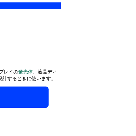
プレイの
蛍光体
、液晶ディ
設計するときに使います。