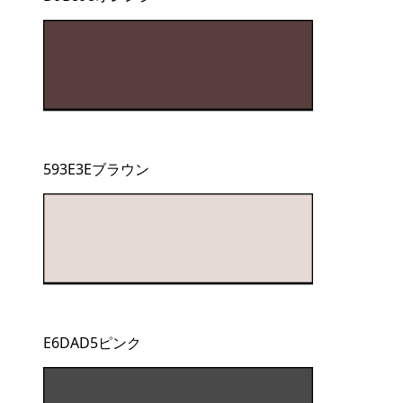
593E3Eブラウン
E6DAD5ピンク