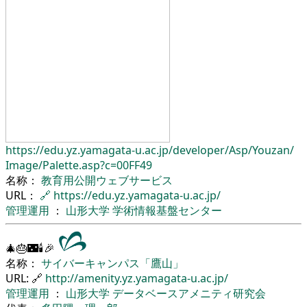
https://edu.yz.yamagata-u.ac.jp/
developer/
Asp/
Youzan/
Image/
Palette.asp?c=00FF49
名称：
教育用公開ウェブサービス
URL：
🔗
https://edu.yz.yamagata-u.ac.jp/
管理運用
：
山形大学
学術情報基盤センター
🎄🎂🌃🕯🎉
名称：
サイバーキャンパス「鷹山」
URL: 🔗
http://amenity.yz.yamagata-u.ac.jp/
管理運用
：
山形大学
データベースアメニティ研究会