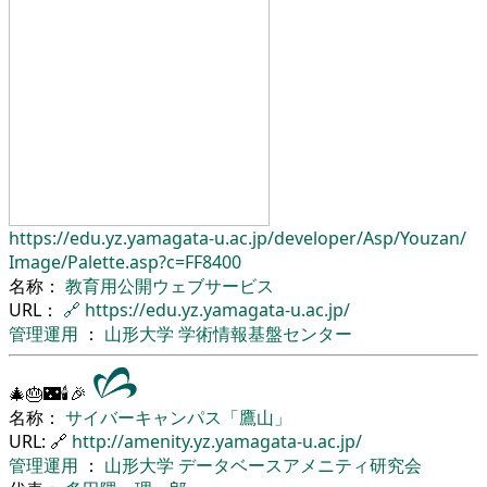
https://edu.yz.yamagata-u.ac.jp/
developer/
Asp/
Youzan/
Image/
Palette.asp?c=FF8400
名称：
教育用公開ウェブサービス
URL：
🔗
https://edu.yz.yamagata-u.ac.jp/
管理運用
：
山形大学
学術情報基盤センター
🎄🎂🌃🕯🎉
名称：
サイバーキャンパス「鷹山」
URL: 🔗
http://amenity.yz.yamagata-u.ac.jp/
管理運用
：
山形大学
データベースアメニティ研究会