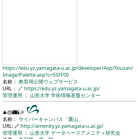
https://edu.yz.yamagata-u.ac.jp/
developer/
Asp/
Youzan/
Image/
Palette.asp?c=55FF00
名称：
教育用公開ウェブサービス
URL：
🔗
https://edu.yz.yamagata-u.ac.jp/
管理運用
：
山形大学
学術情報基盤センター
🎄🎂🌃🕯🎉
名称：
サイバーキャンパス「鷹山」
URL: 🔗
http://amenity.yz.yamagata-u.ac.jp/
管理運用
：
山形大学
データベースアメニティ研究会