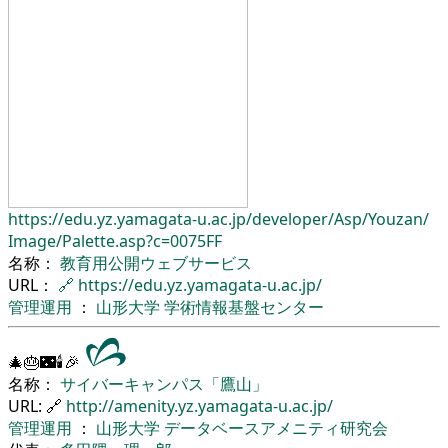
https://edu.yz.yamagata-u.ac.jp/
developer/
Asp/
Youzan/
Image/
Palette.asp?c=0075FF
名称：
教育用公開ウェブサービス
URL：
🔗
https://edu.yz.yamagata-u.ac.jp/
管理運用
：
山形大学
学術情報基盤センター
🎄🎂🌃🕯🎉
名称：
サイバーキャンパス「鷹山」
URL: 🔗
http://amenity.yz.yamagata-u.ac.jp/
管理運用
：
山形大学
データベースアメニティ研究会