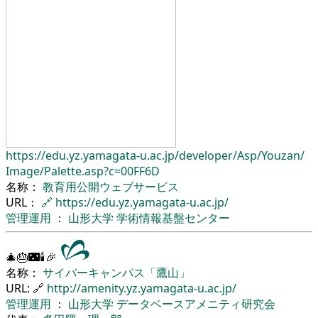
https://edu.yz.yamagata-u.ac.jp/
developer/
Asp/
Youzan/
Image/
Palette.asp?c=00FF6D
名称：
教育用公開ウェブサービス
URL：
🔗
https://edu.yz.yamagata-u.ac.jp/
管理運用
：
山形大学
学術情報基盤センター
🎄🎂🌃🕯🎉
名称：
サイバーキャンパス「鷹山」
URL: 🔗
http://amenity.yz.yamagata-u.ac.jp/
管理運用
：
山形大学
データベースアメニティ研究会