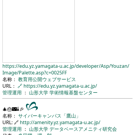
https://edu.yz.yamagata-u.ac.jp/
developer/
Asp/
Youzan/
Image/
Palette.asp?c=0025FF
名称：
教育用公開ウェブサービス
URL：
🔗
https://edu.yz.yamagata-u.ac.jp/
管理運用
：
山形大学
学術情報基盤センター
🎄🎂🌃🕯🎉
名称：
サイバーキャンパス「鷹山」
URL: 🔗
http://amenity.yz.yamagata-u.ac.jp/
管理運用
：
山形大学
データベースアメニティ研究会