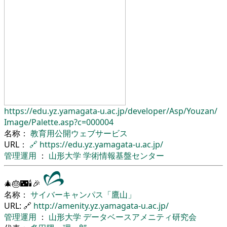
https://edu.yz.yamagata-u.ac.jp/
developer/
Asp/
Youzan/
Image/
Palette.asp?c=000004
名称：
教育用公開ウェブサービス
URL：
🔗
https://edu.yz.yamagata-u.ac.jp/
管理運用
：
山形大学
学術情報基盤センター
🎄🎂🌃🕯🎉
名称：
サイバーキャンパス「鷹山」
URL: 🔗
http://amenity.yz.yamagata-u.ac.jp/
管理運用
：
山形大学
データベースアメニティ研究会