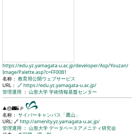
https://edu.yz.yamagata-u.ac.jp/
developer/
Asp/
Youzan/
Image/
Palette.asp?c=FF00B1
名称：
教育用公開ウェブサービス
URL：
🔗
https://edu.yz.yamagata-u.ac.jp/
管理運用
：
山形大学
学術情報基盤センター
🎄🎂🌃🕯🎉
名称：
サイバーキャンパス「鷹山」
URL: 🔗
http://amenity.yz.yamagata-u.ac.jp/
管理運用
：
山形大学
データベースアメニティ研究会