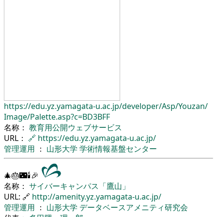
https://edu.yz.yamagata-u.ac.jp/
developer/
Asp/
Youzan/
Image/
Palette.asp?c=BD3BFF
名称：
教育用公開ウェブサービス
URL：
🔗
https://edu.yz.yamagata-u.ac.jp/
管理運用
：
山形大学
学術情報基盤センター
🎄🎂🌃🕯🎉
名称：
サイバーキャンパス「鷹山」
URL: 🔗
http://amenity.yz.yamagata-u.ac.jp/
管理運用
：
山形大学
データベースアメニティ研究会