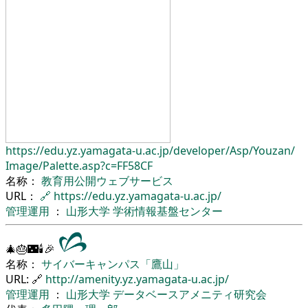
https://edu.yz.yamagata-u.ac.jp/
developer/
Asp/
Youzan/
Image/
Palette.asp?c=FF58CF
名称：
教育用公開ウェブサービス
URL：
🔗
https://edu.yz.yamagata-u.ac.jp/
管理運用
：
山形大学
学術情報基盤センター
🎄🎂🌃🕯🎉
名称：
サイバーキャンパス「鷹山」
URL: 🔗
http://amenity.yz.yamagata-u.ac.jp/
管理運用
：
山形大学
データベースアメニティ研究会