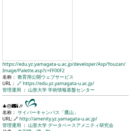
https://edu.yz.yamagata-u.ac.jp/
developer/
Asp/
Youzan/
Image/
Palette.asp?c=FF00F2
名称：
教育用公開ウェブサービス
URL：
🔗
https://edu.yz.yamagata-u.ac.jp/
管理運用
：
山形大学
学術情報基盤センター
🎄🎂🌃🕯🎉
名称：
サイバーキャンパス「鷹山」
URL: 🔗
http://amenity.yz.yamagata-u.ac.jp/
管理運用
：
山形大学
データベースアメニティ研究会