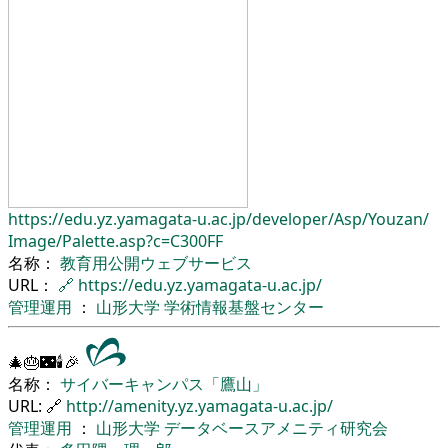
https://edu.yz.yamagata-u.ac.jp/
developer/
Asp/
Youzan/
Image/
Palette.asp?c=C300FF
名称：
教育用公開ウェブサービス
URL：
🔗
https://edu.yz.yamagata-u.ac.jp/
管理運用
：
山形大学
学術情報基盤センター
🎄🎂🌃🕯🎉
名称：
サイバーキャンパス「鷹山」
URL: 🔗
http://amenity.yz.yamagata-u.ac.jp/
管理運用
：
山形大学
データベースアメニティ研究会