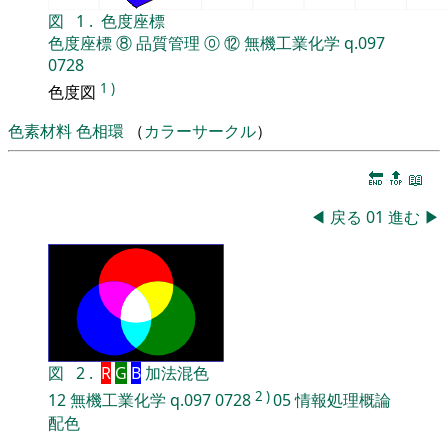
図
1
.
色度座標
色度座標
⑧
品質管理
⓪
⑫
無機工業化学
q.097
0728
1
)
色度図
色素材料
色相環
（
カラーサークル
）
🔚
🔝
📖
◀
戻る
01
進む
▶
図
2
.
R
G
B
加法混色
2
)
12
無機工業化学
q.097
0728
05
情報処理概論
配色