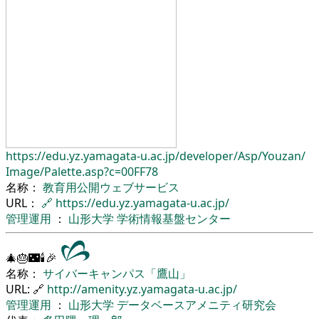
https://edu.yz.yamagata-u.ac.jp/
developer/
Asp/
Youzan/
Image/
Palette.asp?c=00FF78
名称：
教育用公開ウェブサービス
URL：
🔗
https://edu.yz.yamagata-u.ac.jp/
管理運用
：
山形大学
学術情報基盤センター
🎄🎂🌃🕯🎉
名称：
サイバーキャンパス「鷹山」
URL: 🔗
http://amenity.yz.yamagata-u.ac.jp/
管理運用
：
山形大学
データベースアメニティ研究会