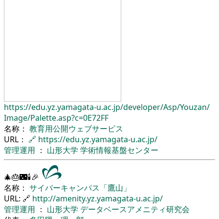
https://edu.yz.yamagata-u.ac.jp/
developer/
Asp/
Youzan/
Image/
Palette.asp?c=0E72FF
名称：
教育用公開ウェブサービス
URL：
🔗
https://edu.yz.yamagata-u.ac.jp/
管理運用
：
山形大学
学術情報基盤センター
🎄🎂🌃🕯🎉
名称：
サイバーキャンパス「鷹山」
URL: 🔗
http://amenity.yz.yamagata-u.ac.jp/
管理運用
：
山形大学
データベースアメニティ研究会