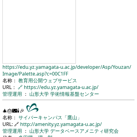
https://edu.yz.yamagata-u.ac.jp/
developer/
Asp/
Youzan/
Image/
Palette.asp?c=00C1FF
名称：
教育用公開ウェブサービス
URL：
🔗
https://edu.yz.yamagata-u.ac.jp/
管理運用
：
山形大学
学術情報基盤センター
🎄🎂🌃🕯🎉
名称：
サイバーキャンパス「鷹山」
URL: 🔗
http://amenity.yz.yamagata-u.ac.jp/
管理運用
：
山形大学
データベースアメニティ研究会