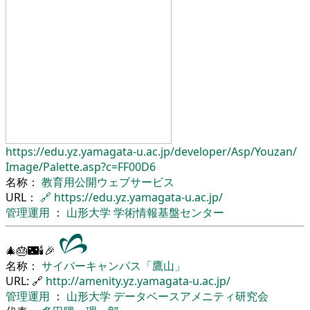
https://edu.yz.yamagata-u.ac.jp/
developer/
Asp/
Youzan/
Image/
Palette.asp?c=FF00D6
名称：
教育用公開ウェブサービス
URL：
🔗
https://edu.yz.yamagata-u.ac.jp/
管理運用
：
山形大学
学術情報基盤センター
🎄🎂🌃🕯🎉
名称：
サイバーキャンパス「鷹山」
URL: 🔗
http://amenity.yz.yamagata-u.ac.jp/
管理運用
：
山形大学
データベースアメニティ研究会