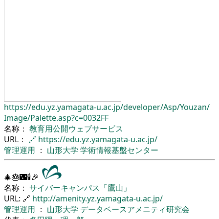
https://edu.yz.yamagata-u.ac.jp/
developer/
Asp/
Youzan/
Image/
Palette.asp?c=0032FF
名称：
教育用公開ウェブサービス
URL：
🔗
https://edu.yz.yamagata-u.ac.jp/
管理運用
：
山形大学
学術情報基盤センター
🎄🎂🌃🕯🎉
名称：
サイバーキャンパス「鷹山」
URL: 🔗
http://amenity.yz.yamagata-u.ac.jp/
管理運用
：
山形大学
データベースアメニティ研究会