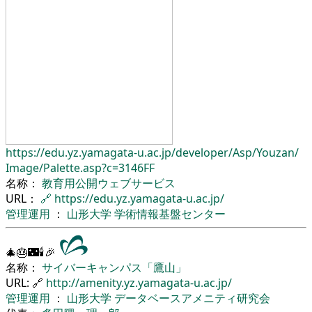
https://edu.yz.yamagata-u.ac.jp/
developer/
Asp/
Youzan/
Image/
Palette.asp?c=3146FF
名称：
教育用公開ウェブサービス
URL：
🔗
https://edu.yz.yamagata-u.ac.jp/
管理運用
：
山形大学
学術情報基盤センター
🎄🎂🌃🕯🎉
名称：
サイバーキャンパス「鷹山」
URL: 🔗
http://amenity.yz.yamagata-u.ac.jp/
管理運用
：
山形大学
データベースアメニティ研究会