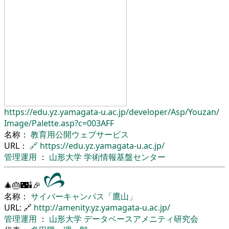
https://edu.yz.yamagata-u.ac.jp/
developer/
Asp/
Youzan/
Image/
Palette.asp?c=003AFF
名称：
教育用公開ウェブサービス
URL：
🔗
https://edu.yz.yamagata-u.ac.jp/
管理運用
：
山形大学
学術情報基盤センター
🎄🎂🌃🕯🎉
名称：
サイバーキャンパス「鷹山」
URL: 🔗
http://amenity.yz.yamagata-u.ac.jp/
管理運用
：
山形大学
データベースアメニティ研究会