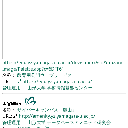
https://edu.yz.yamagata-u.ac.jp/
developer/
Asp/
Youzan/
Image/
Palette.asp?c=6DFF61
名称：
教育用公開ウェブサービス
URL：
🔗
https://edu.yz.yamagata-u.ac.jp/
管理運用
：
山形大学
学術情報基盤センター
🎄🎂🌃🕯🎉
名称：
サイバーキャンパス「鷹山」
URL: 🔗
http://amenity.yz.yamagata-u.ac.jp/
管理運用
：
山形大学
データベースアメニティ研究会