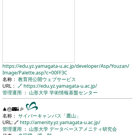
https://edu.yz.yamagata-u.ac.jp/
developer/
Asp/
Youzan/
Image/
Palette.asp?c=00FF3C
名称：
教育用公開ウェブサービス
URL：
🔗
https://edu.yz.yamagata-u.ac.jp/
管理運用
：
山形大学
学術情報基盤センター
🎄🎂🌃🕯🎉
名称：
サイバーキャンパス「鷹山」
URL: 🔗
http://amenity.yz.yamagata-u.ac.jp/
管理運用
：
山形大学
データベースアメニティ研究会