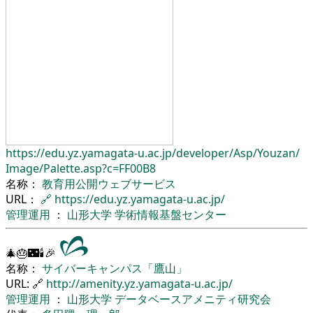
https://edu.yz.yamagata-u.ac.jp/
developer/
Asp/
Youzan/
Image/
Palette.asp?c=FF00B8
名称：
教育用公開ウェブサービス
URL：
🔗
https://edu.yz.yamagata-u.ac.jp/
管理運用
：
山形大学
学術情報基盤センター
🎄🎂🌃🕯🎉
名称：
サイバーキャンパス「鷹山」
URL: 🔗
http://amenity.yz.yamagata-u.ac.jp/
管理運用
：
山形大学
データベースアメニティ研究会