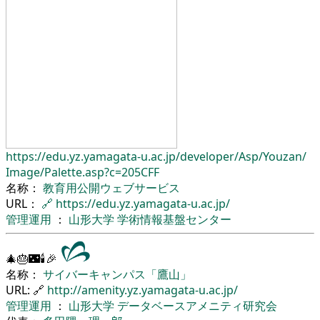
https://edu.yz.yamagata-u.ac.jp/
developer/
Asp/
Youzan/
Image/
Palette.asp?c=205CFF
名称：
教育用公開ウェブサービス
URL：
🔗
https://edu.yz.yamagata-u.ac.jp/
管理運用
：
山形大学
学術情報基盤センター
🎄🎂🌃🕯🎉
名称：
サイバーキャンパス「鷹山」
URL: 🔗
http://amenity.yz.yamagata-u.ac.jp/
管理運用
：
山形大学
データベースアメニティ研究会