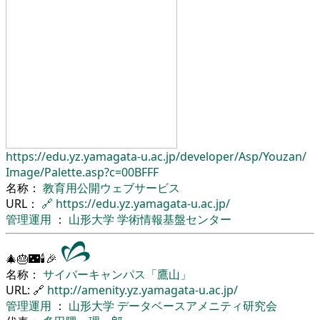
https://edu.yz.yamagata-u.ac.jp/
developer/
Asp/
Youzan/
Image/
Palette.asp?c=00BFFF
名称：
教育用公開ウェブサービス
URL：
🔗
https://edu.yz.yamagata-u.ac.jp/
管理運用
：
山形大学
学術情報基盤センター
🎄🎂🌃🕯🎉
名称：
サイバーキャンパス「鷹山」
URL: 🔗
http://amenity.yz.yamagata-u.ac.jp/
管理運用
：
山形大学
データベースアメニティ研究会