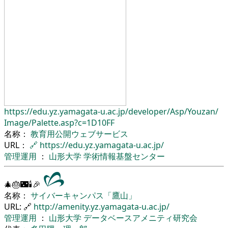
https://edu.yz.yamagata-u.ac.jp/
developer/
Asp/
Youzan/
Image/
Palette.asp?c=1D10FF
名称：
教育用公開ウェブサービス
URL：
🔗
https://edu.yz.yamagata-u.ac.jp/
管理運用
：
山形大学
学術情報基盤センター
🎄🎂🌃🕯🎉
名称：
サイバーキャンパス「鷹山」
URL: 🔗
http://amenity.yz.yamagata-u.ac.jp/
管理運用
：
山形大学
データベースアメニティ研究会