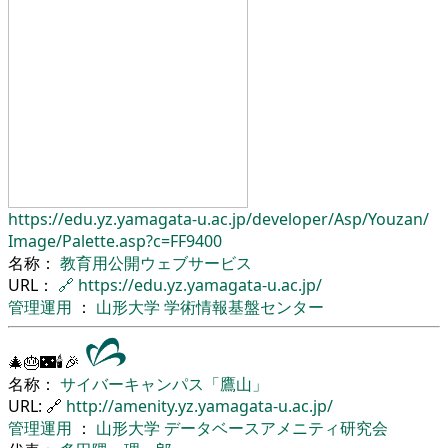
https://edu.yz.yamagata-u.ac.jp/
developer/
Asp/
Youzan/
Image/
Palette.asp?c=FF9400
名称：
教育用公開ウェブサービス
URL：
🔗
https://edu.yz.yamagata-u.ac.jp/
管理運用
：
山形大学
学術情報基盤センター
🎄🎂🌃🕯🎉
名称：
サイバーキャンパス「鷹山」
URL: 🔗
http://amenity.yz.yamagata-u.ac.jp/
管理運用
：
山形大学
データベースアメニティ研究会